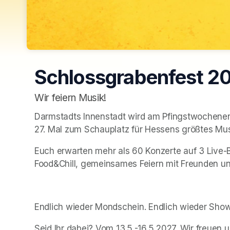
Schlossgrabenfest 2
Wir feiern Musik!
Darmstadts Innenstadt wird am Pfingstwochenen
27. Mal zum Schauplatz für Hessens größtes Mus
Euch erwarten mehr als 60 Konzerte auf 3 Live-B
Food&Chill, gemeinsames Feiern mit Freunden un
Endlich wieder Mondschein. Endlich wieder Show
Seid Ihr dabei? Vom 13.5.-16.5 2027. Wir freuen 