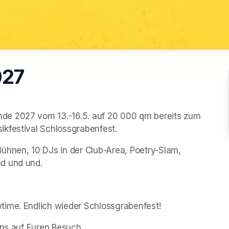
027
de 2027 vom 13.-16.5. auf 20 000 qm bereits zum 
ikfestival Schlossgrabenfest.
ühnen, 10 DJs in der Club-Area, Poetry-Slam, 
d und und. 
time. Endlich wieder Schlossgrabenfest!
uns auf Euren Besuch.